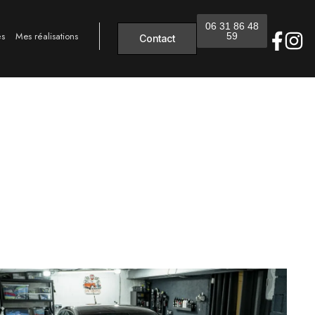
06 31 86 48
és
Mes réalisations
59
Contact
le