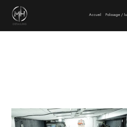
Accueil
Polissage / l
R