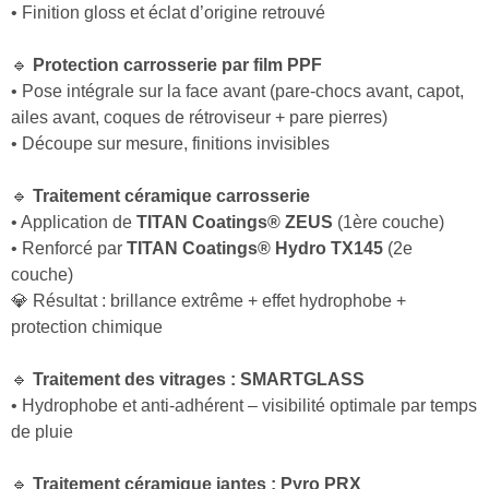
• Finition gloss et éclat d’origine retrouvé
🔹
Protection carrosserie par film PPF
• Pose intégrale sur la face avant (pare-chocs avant, capot,
ailes avant, coques de rétroviseur + pare pierres)
• Découpe sur mesure, finitions invisibles
🔹
Traitement céramique carrosserie
• Application de
TITAN Coatings® ZEUS
(1ère couche)
• Renforcé par
TITAN Coatings® Hydro TX145
(2e
couche)
💎 Résultat : brillance extrême + effet hydrophobe +
protection chimique
🔹
Traitement des vitrages : SMARTGLASS
• Hydrophobe et anti-adhérent – visibilité optimale par temps
de pluie
🔹
Traitement céramique jantes : Pyro PRX