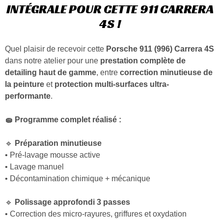
INTÉGRALE POUR CETTE 911 CARRERA
4S !
Quel plaisir de recevoir cette
Porsche 911 (996) Carrera 4S
dans notre atelier pour une
prestation complète de
detailing haut de gamme
, entre
correction minutieuse de
la peinture
et
protection multi-surfaces ultra-
performante
.
🧽 Programme complet réalisé :
🔹
Préparation minutieuse
• Pré-lavage mousse active
• Lavage manuel
• Décontamination chimique + mécanique
🔹
Polissage approfondi 3 passes
• Correction des micro-rayures, griffures et oxydation