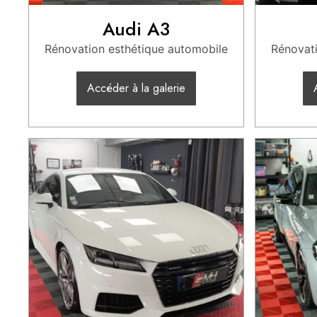
Audi A3
Rénovation esthétique automobile
Rénovati
Accéder à la galerie