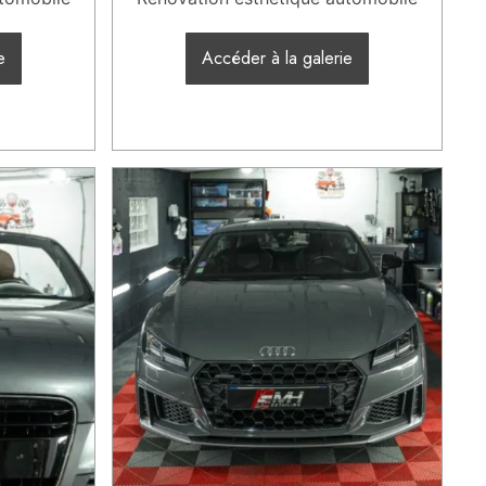
e
Accéder à la galerie