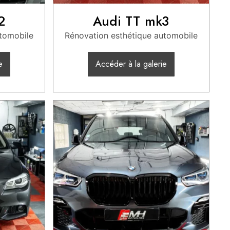
2
Audi TT mk3
utomobile
Rénovation esthétique automobile
e
Accéder à la galerie