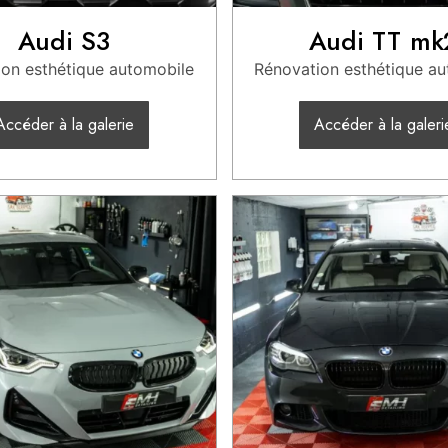
Audi S3
Audi TT mk
on esthétique automobile
Rénovation esthétique a
Accéder à la galerie
Accéder à la galeri