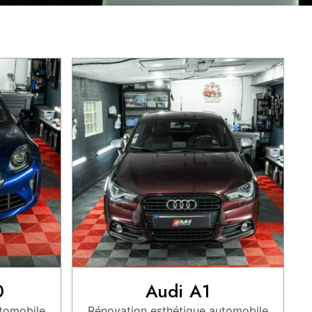
0
Audi A1
utomobile
Rénovation esthétique automobile