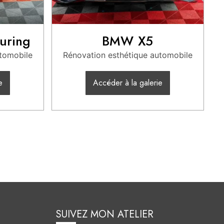
uring
BMW X5
utomobile
Rénovation esthétique automobile
e
Accéder à la galerie
SUIVEZ MON ATELIER