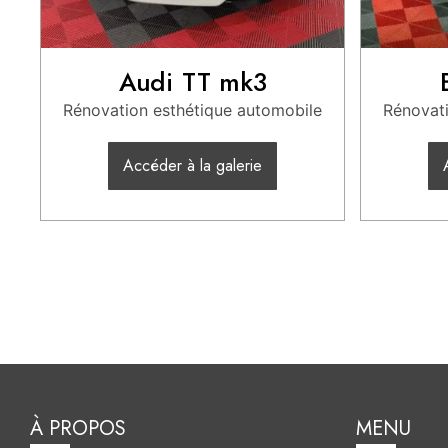
Audi TT mk3
Rénovation esthétique automobile
Rénovati
Accéder à la galerie
À PROPOS
MENU