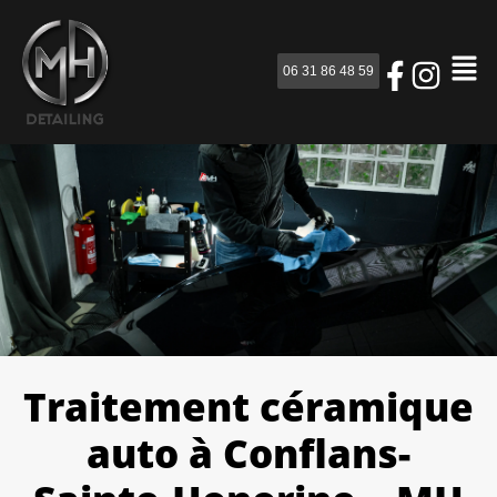
06 31 86 48 59
Traitement céramique
auto à Conflans-